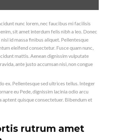
ncidunt nunc lorem, nec faucibus mi facilisis
 enim, sit amet interdum felis nibh a leo. Donec
 nisl id massa finibus aliquet. Pellentesque
entum eleifend consectetur. Fusce quam nunc,
incidunt mattis. Aenean dignissim vulputate
 gravida, ante justo accumsan nisi, non congue
 ex. Pellentesque sed ultrices tellus. Integer
rnare eu Pede, dignissim lacinia odio arcu
lla aptent quisque consectetuer. Bibendum et
rtis rutrum amet