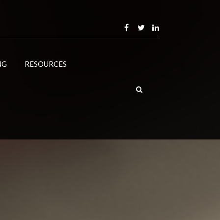
NG
RESOURCES