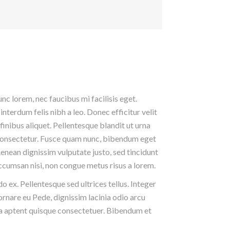
nc lorem, nec faucibus mi facilisis eget.
interdum felis nibh a leo. Donec efficitur velit
finibus aliquet. Pellentesque blandit ut urna
 consectetur. Fusce quam nunc, bibendum eget
 Aenean dignissim vulputate justo, sed tincidunt
 accumsan nisi, non congue metus risus a lorem.
 ex. Pellentesque sed ultrices tellus. Integer
rnare eu Pede, dignissim lacinia odio arcu
lla aptent quisque consectetuer. Bibendum et