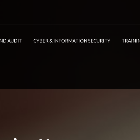
ND AUDIT
CYBER & INFORMATION SECURITY
TRAINI