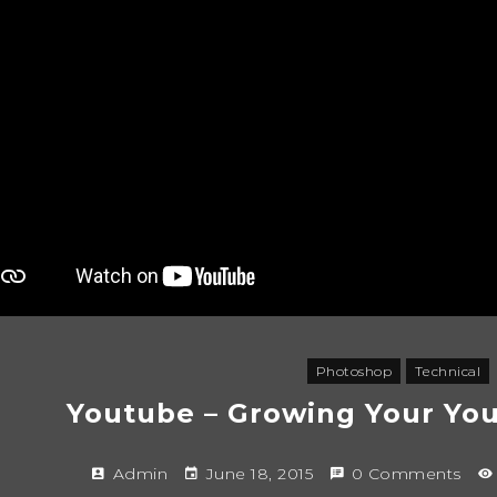
Photoshop
Technical
Youtube – Growing Your Yo
Admin
June 18, 2015
0 Comments