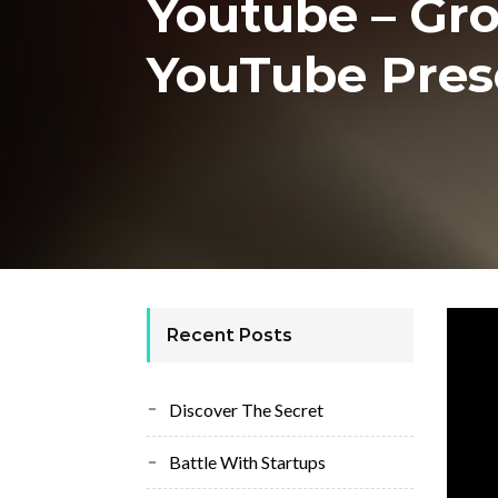
Youtube – Gr
YouTube Pre
Recent Posts
Discover The Secret
Battle With Startups