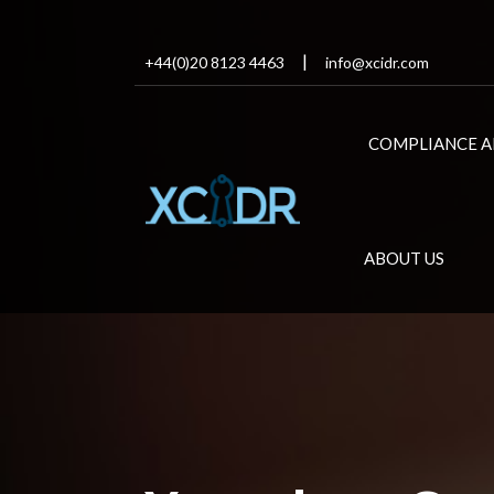
+44(0)20 8123 4463
info@xcidr.com
COMPLIANCE A
ABOUT US