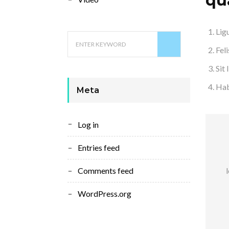
qu
Lig
Fel
Sit
Hab
Meta
Log in
Entries feed
Comments feed
WordPress.org