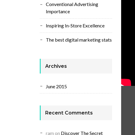
Conventional Advertising
Importance
Inspiring In-Store Excellence
The best digital marketing stats
Archives
June 2015
Recent Comments
ram
on
Discover The Secret